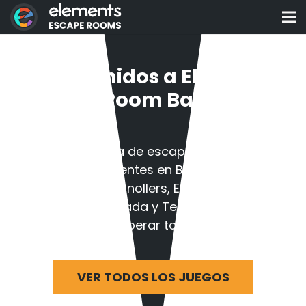
¡Bienvenidos a Elements
Escape Room Barcelona!
La mayor oferta de escape rooms de
Barcelona. Presentes en Barcelona,
Cerdanyola, Granollers, Esplugues,
Sabadell, Montcada y Terrassa.
¿Te atreves a superar todos los retos?
VER TODOS LOS JUEGOS