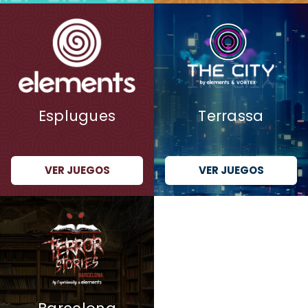
Esplugues
Terrassa
VER JUEGOS
VER JUEGOS