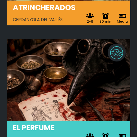
ATRINCHERADOS
CERDANYOLA DEL VALLÈS
2-6
90 min
Media
EL PERFUME