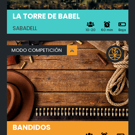
LA TORRE DE BABEL
SABADELL
10-20
60 min
Baja
MODO COMPETICIÓN
BANDIDOS