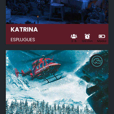
KATRINA
ESPLUGUES
2-6
120 min
Media