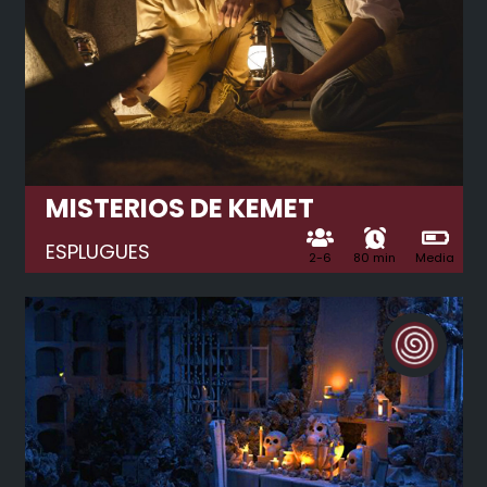
MISTERIOS DE KEMET
ESPLUGUES
2-6
80 min
Media