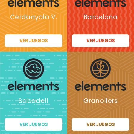
Cerdanyola V.
Barcelona
VER JUEGOS
VER JUEGOS
Sabadell
Granollers
VER JUEGOS
VER JUEGOS