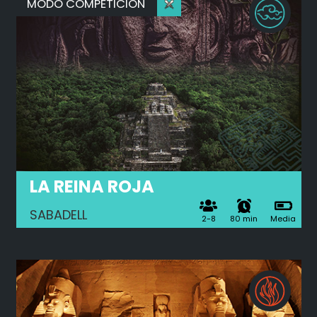
MODO COMPETICIÓN
LA REINA ROJA
SABADELL
2-8
80 min
Media