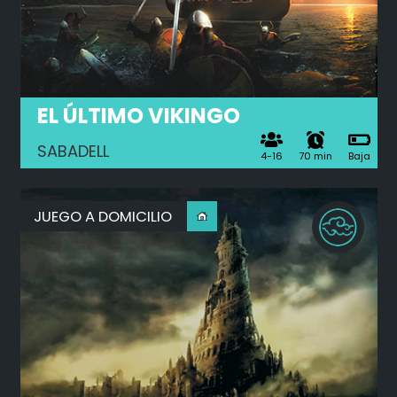
EL ÚLTIMO VIKINGO
SABADELL
4-16
70 min
Baja
JUEGO A DOMICILIO