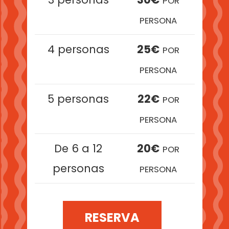
POR
PERSONA
4 personas
25€
POR
PERSONA
5 personas
22€
POR
PERSONA
De 6 a 12
20€
POR
personas
PERSONA
RESERVA