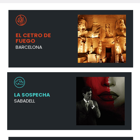
EL CETRO DE
FUEGO
BARCELONA
LA SOSPECHA
SABADELL