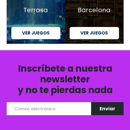
Terrasa
Barcelona
VER JUEGOS
VER JUEGOS
Inscríbete a nuestra
newsletter
y no te pierdas nada