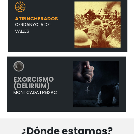
ATRINCHERADOS
CERDANYOLA DEL
VALLÈS
EXORCISMO
(DELIRIUM)
MONTCADA I REIXAC
¿Dónde estamos?