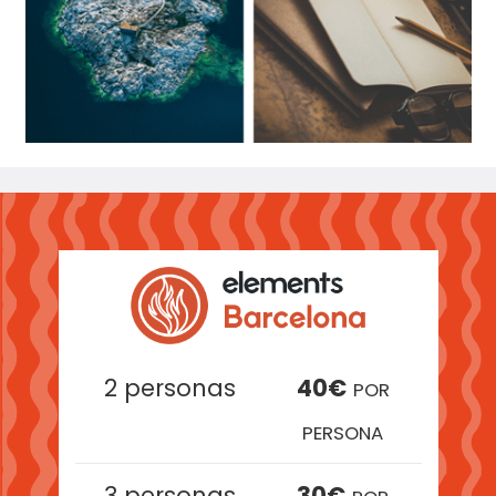
2 personas
40€
POR
PERSONA
3 personas
30€