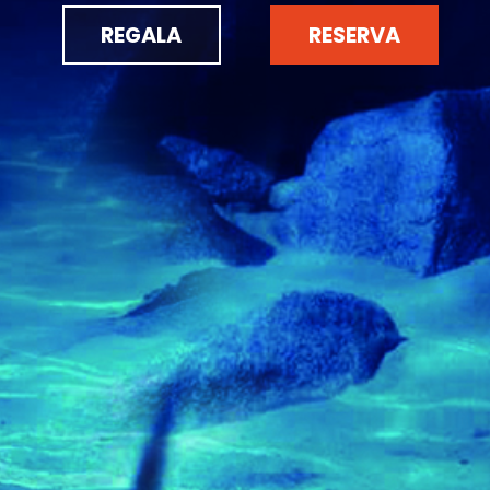
REGALA
RESERVA