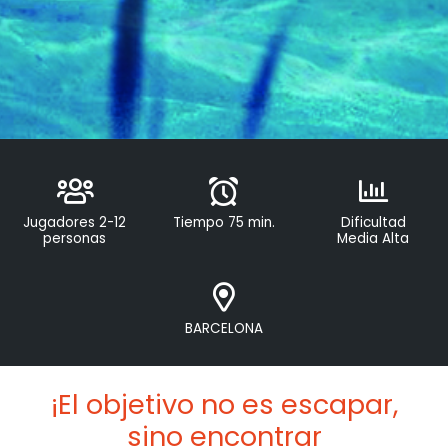
Jugadores 2-12
Tiempo 75 min.
Dificultad
personas
Media Alta
BARCELONA
¡El objetivo no es escapar,
sino encontrar