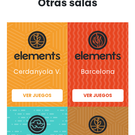
Otras salas
Cerdanyola V.
Barcelona
VER JUEGOS
VER JUEGOS