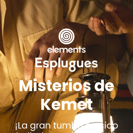
Misterios de
Kemet
¡La gran tumba ha sido