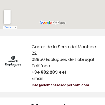
Carrer de la Serra del Montsec,
22
08950 Esplugues de Llobregat
Teléfono
+34 682 289 441
Email
info@elementsescaperoom.com