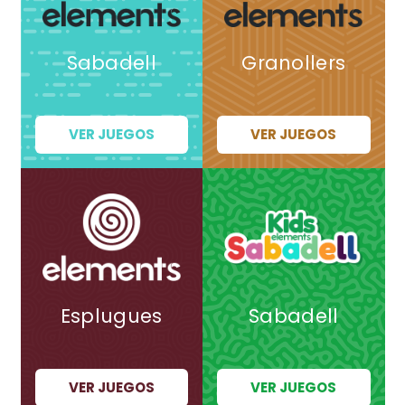
Sabadell
Granollers
VER JUEGOS
VER JUEGOS
Esplugues
Sabadell
VER JUEGOS
VER JUEGOS