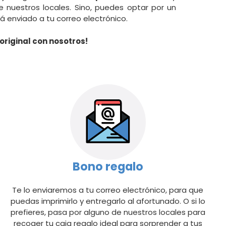
e nuestros locales. Sino, puedes optar por un
á enviado a tu correo electrónico.
original con nosotros!
Bono regalo
Te lo enviaremos a tu correo electrónico, para que
puedas imprimirlo y entregarlo al afortunado. O si lo
prefieres, pasa por alguno de nuestros locales para
recoger tu caja regalo ideal para sorprender a tus