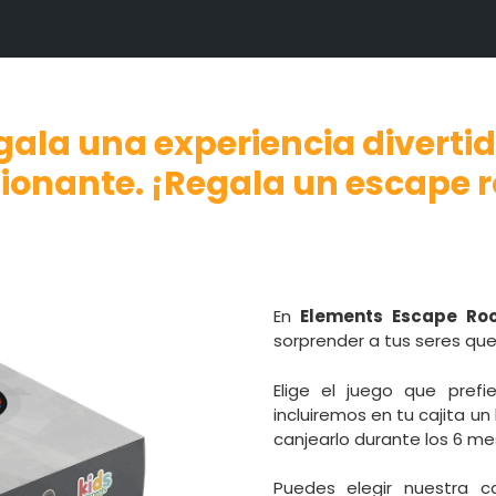
gala una experiencia divertid
ionante. ¡Regala un escape 
En
Elements Escape Ro
sorprender a tus seres quer
Elige el juego que pref
incluiremos en tu cajita 
canjearlo durante los 6 me
Puedes elegir nuestra 