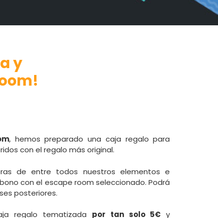
a y
room!
om
, hemos preparado una caja regalo para
idos con el regalo más original.
ieras de entre todos nuestros elementos e
un bono con el escape room seleccionado. Podrá
ses posteriores.
caja regalo tematizada
por tan solo 5€
y