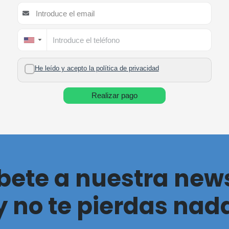
▼
He leído y acepto la política de privacidad
Realizar pago
íbete a nuestra news
y no te pierdas nad