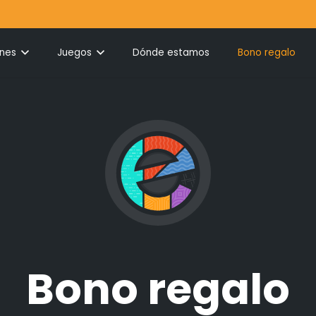
ones
Juegos
Dónde estamos
Bono regalo
Bono regalo