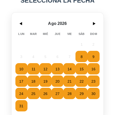
SELECCIONA LA FECHA
Ago 2026
LUN
MAR
MIÉ
JUE
VIE
SÁB
DOM
1
2
3
4
5
6
7
8
9
10
11
12
13
14
15
16
17
18
19
20
21
22
23
24
25
26
27
28
29
30
31