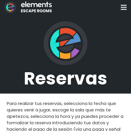
Reservas
Para realizar tus reservas, selecciona la fecha que
quieres venir a jugar, escoge la sala que más te
apetezca, selecciona la hora y ya puedes proceder a
formalizar la reserva introduciendo tus datos y
haciendo el pago de la sesión (vía una paga y señal