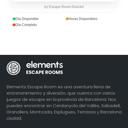
by Escape Room Director
Día Disponible
Horas Disponibles
Día Completo
Elements Escape Room es una aventura llena de
entretenimiento y diversión, que cuenta con varios
juegos de escape en la provincia de Barcelona. Nos
puedes encontrar en Cerdanyola del Vallès, Sabadell,
Granollers, Montcada, Esplugues, Terrassa y Barcelona
ciudad.