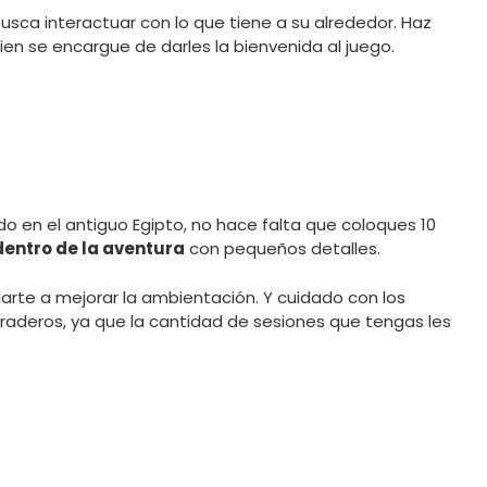
 busca interactuar con lo que tiene a su alrededor. Haz
ien se encargue de darles la bienvenida al juego.
do en el antiguo Egipto, no hace falta que coloques 10
dentro de la aventura
con pequeños detalles.
arte a mejorar la ambientación. Y cuidado con los
raderos, ya que la cantidad de sesiones que tengas les