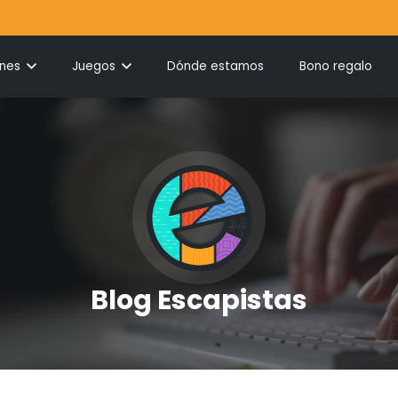
ones
Juegos
Dónde estamos
Bono regalo
Blog Escapistas