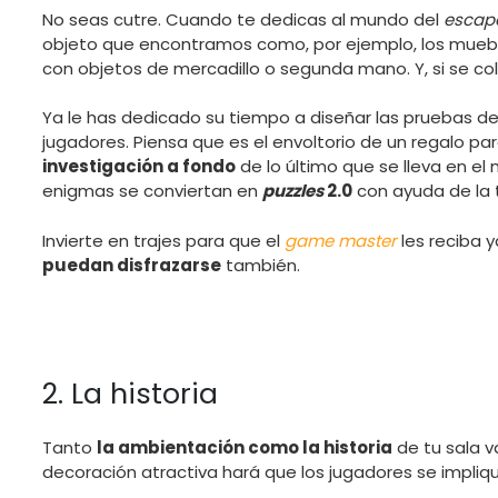
No seas cutre. Cuando te dedicas al mundo del
escap
objeto que encontramos como, por ejemplo, los muebl
con objetos de mercadillo o segunda mano. Y, si se co
Ya le has dedicado su tiempo a diseñar las pruebas d
jugadores. Piensa que es el envoltorio de un regalo pa
investigación a fondo
de lo último que se lleva en el
enigmas se conviertan en
puzzles
2.0
con ayuda de la 
Invierte en trajes para que el
game master
les reciba y
puedan disfrazarse
también.
2. La historia
Tanto
la ambientación como la historia
de tu sala v
decoración atractiva hará que los jugadores se impliq