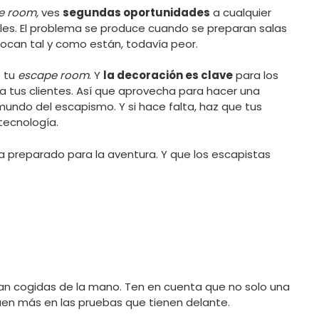
e room,
ves
segundas oportunidades
a cualquier
es. El problema se produce cuando se preparan salas
locan tal y como están, todavía peor.
e tu
escape room
. Y
la decoración es clave
para los
ra tus clientes. Así que aprovecha para hacer una
 mundo del escapismo. Y si hace falta, haz que tus
tecnología.
a preparado para la aventura. Y que los escapistas
an cogidas de la mano. Ten en cuenta que no solo una
uen más en las pruebas que tienen delante.