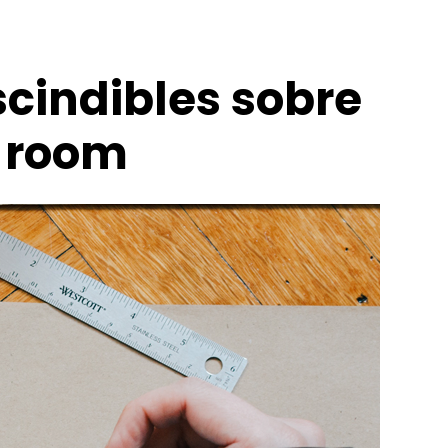
cindibles sobre
 room