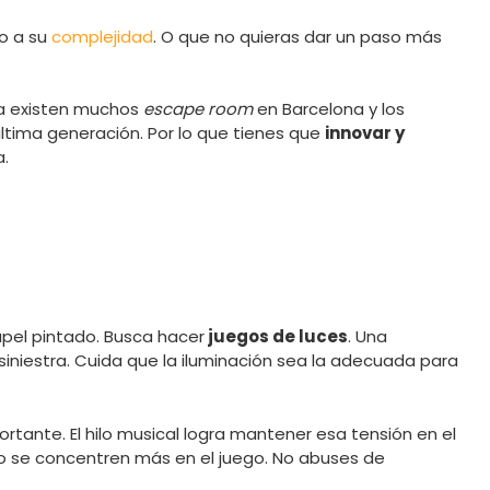
o a su
complejidad
. O que no quieras dar un paso más
Ya existen muchos
escape room
en Barcelona y los
ltima generación. Por lo que tienes que
innovar y
.
pel pintado. Busca hacer
juegos de luces
. Una
niestra. Cuida que la iluminación sea la adecuada para
tante. El hilo musical logra mantener esa tensión en el
o se concentren más en el juego. No abuses de