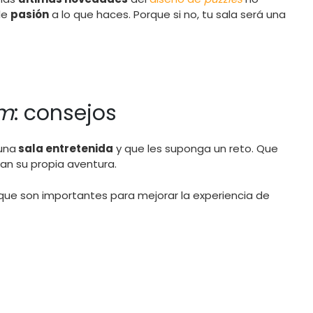
le
pasión
a lo que haces. Porque si no, tu sala será una
om
: consejos
una
sala entretenida
y que les suponga un reto. Que
an su propia aventura.
ue son importantes para mejorar la experiencia de