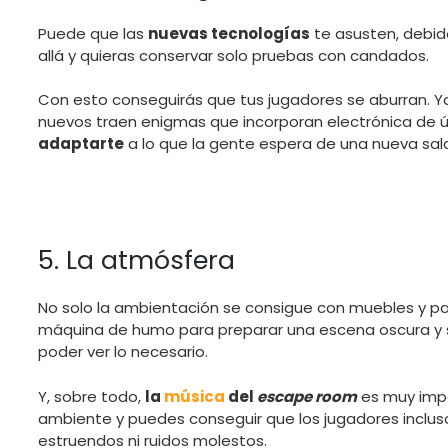
Puede que las
nuevas tecnologías
te asusten, debid
allá y quieras conservar solo pruebas con candados.
Con esto conseguirás que tus jugadores se aburran. 
nuevos traen enigmas que incorporan electrónica de ú
adaptarte
a lo que la gente espera de una nueva sala
5. La atmósfera
No solo la ambientación se consigue con muebles y pa
máquina de humo para preparar una escena oscura y si
poder ver lo necesario.
Y, sobre todo,
la
música
del
escape room
es muy impor
ambiente y puedes conseguir que los jugadores inclus
estruendos ni ruidos molestos.