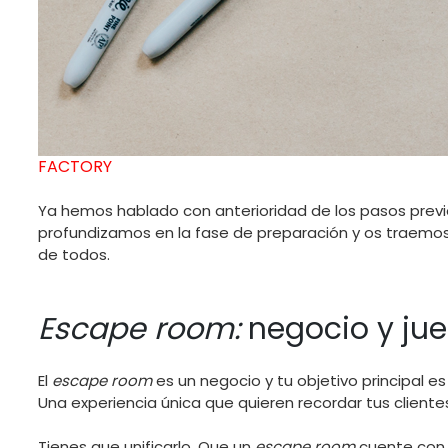
FACTORY
Ya hemos hablado con anterioridad de los pasos previ
profundizamos en la fase de preparación y os traemo
de todos.
Escape room:
negocio y ju
El
escape room
es un negocio y tu objetivo principal e
Una experiencia única que quieren recordar tus cliente
Tienes que unificarlo. Que un
escape room
cuente con 