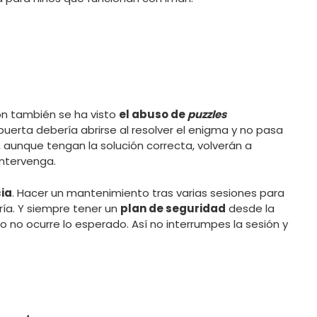
n también se ha visto
el abuso de
puzzles
 puerta debería abrirse al resolver el enigma y no pasa
, aunque tengan la solución correcta, volverán a
ntervenga.
ia
. Hacer un mantenimiento tras varias sesiones para
ía. Y siempre tener un
plan de seguridad
desde la
o no ocurre lo esperado. Así no interrumpes la sesión y