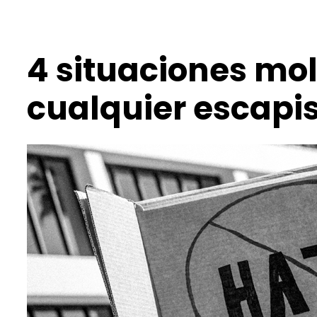
4 situaciones mo
cualquier escapi