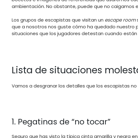
ambientación. No obstante, puede que no caigamos
Los grupos de escapistas que visitan un
escape room
s
que a nosotros nos guste cómo ha quedado nuestro p
situaciones que los jugadores detestan cuando están 
Lista de situaciones molest
Vamos a desgranar los detalles que los escapistas no
1. Pegatinas de “no tocar”
Seguro que has visto la típica cinta amarilla y negra e