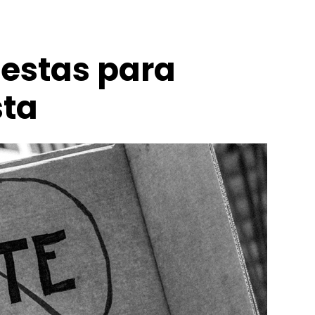
lestas para
sta