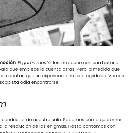
moción
. El
game master
los introduce con una historia
para que empiece la cuenta atrás. Pero, a medida que
zar, cuentan que su experiencia ha sido agridulce. Vamos
scapista odia encontrarse.
om
ilo conductor de nuestra sala. Sabemos cómo queremos
ara la resolución de los enigmas. Hasta contamos con
ando nos pongamos manos a la obra con la