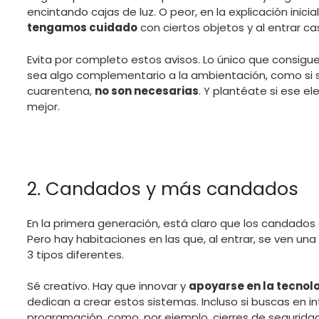
encintando cajas de luz. O peor, en la explicación inici
tengamos cuidado
con ciertos objetos y al entrar cas
Evita por completo estos avisos. Lo único que consigue
sea algo complementario a la ambientación, como si se
cuarentena,
no son necesarias
. Y plantéate si ese e
mejor.
2. Candados y más candados
En la primera generación, está claro que los candados
Pero hay habitaciones en las que, al entrar, se ven una
3 tipos diferentes.
Sé creativo. Hay que innovar y
apoyarse en la tecnol
dedican a crear estos sistemas. Incluso si buscas en
programación, como, por ejemplo, cierres de segurida