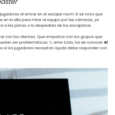
aster
jugadores al entrar en el
escape room
. Si se nota que
e en la silla para mirar al equipo por las cámaras, ya
ica a las pistas o la despedida de los escapistas.
r con los clientes. Que empatice con los grupos que
uedan ser problemáticas. Y, ante todo, ha de conocer
el
ue si los jugadores necesitan ayuda debe responder con