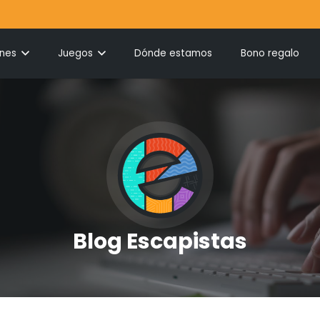
ones
Juegos
Dónde estamos
Bono regalo
Blog Escapistas