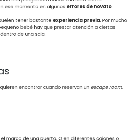
 en ese momento en algunos
errores de novato
.
uelen tener bastante
experiencia previa
. Por mucho
equeño bebé hay que prestar atención a ciertas
dentro de una sala.
as
 quieren encontrar cuando reservan un
escape room
.
n el marco de una puerta. O en diferentes cajones o