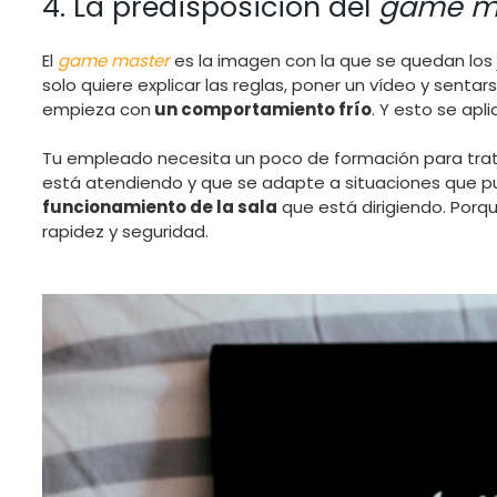
4. La predisposición del
game m
El
game master
es la imagen con la que se quedan los 
solo quiere explicar las reglas, poner un vídeo y sentars
empieza con
un comportamiento frío
. Y esto se apl
Tu empleado necesita un poco de formación para trata
está atendiendo y que se adapte a situaciones que p
funcionamiento de la sala
que está dirigiendo. Porq
rapidez y seguridad.