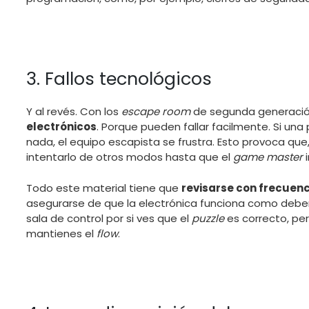
3. Fallos tecnológicos
Y al revés. Con los
escape room
de segunda generació
electrónicos
. Porque pueden fallar facilmente. Si una
nada, el equipo escapista se frustra. Esto provoca que
intentarlo de otros modos hasta que el
game master
i
Todo este material tiene que
revisarse con frecuenc
asegurarse de que la electrónica funciona como deber
sala de control por si ves que el
puzzle
es correcto, per
mantienes el
flow
.