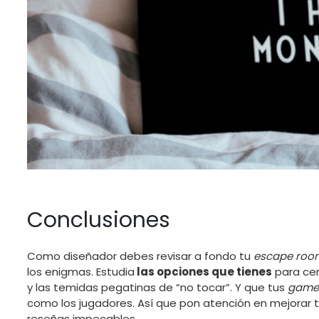
Conclusiones
Como diseñador debes revisar a fondo tu
escape roo
los enigmas. Estudia
las opciones que tienes
para cerr
y las temidas pegatinas de “no tocar”. Y que tus
game
como los jugadores. Así que pon atención en mejorar 
reseñas impecables.