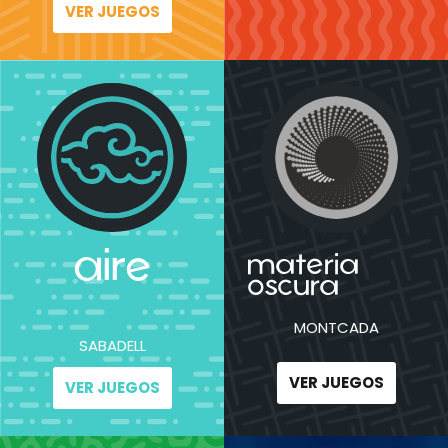
VER JUEGOS
aire
materia
oscura
MONTCADA
SABADELL
VER JUEGOS
VER JUEGOS