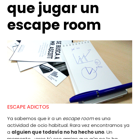
que jugar un
escape room
ESCAPE ADICTOS
Ya sabemos que ir a un
escape room
es una
actividad de ocio habitual. Rara vez encontramos ya
a
alguien que todavía no ha hecho uno
. Un
momento, ¿eres tú ese amigo que aún no lo ha