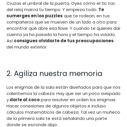
Cruzas el umbral de la puerta. Oyes cómo el tic tac
del reloj marca tu tiempo. Y empieza todo.
Te
sumerges en los puzzles
que te rodean, en tus
compañeros que se mueven de un lado a otro para
encontrar qué abre esa llave. Y cuando te quieres dar
cuenta ya ha pasado la hora y el tiempo ha volado.
Así
consigues olvidarte de tus preocupaciones
del mundo exterior.
2. Agiliza nuestra memoria
Los enigmas de la sala están diseñados para que nos
calentemos la cabeza. Hay que ser un poco avispado
y
darle al coco
para resolver en orden los enigmas.
Hacer conexiones de algunos objetos e incluso
cálculos matemáticos de cabeza. Tal vez un muñeco
de la primera sala te está señalando una parte
donde se esconde algo.