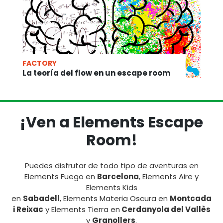
FACTORY
La teoría del flow en un escape room
¡Ven a Elements Escape
Room!
Puedes disfrutar de todo tipo de aventuras en
Elements Fuego en
Barcelona
, Elements Aire y
Elements Kids
en
Sabadell
, Elements Materia Oscura en
Montcada
i Reixac
y Elements Tierra en
Cerdanyola del Vallès
y
Granollers
.